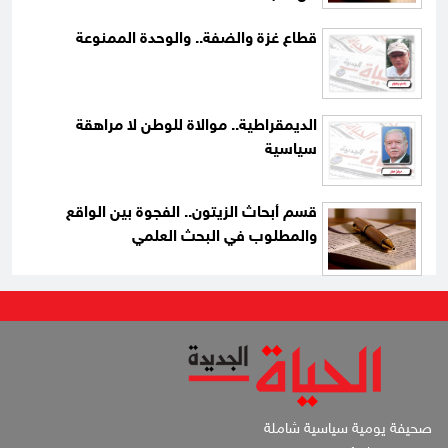
قطاع غزة والضفة.. والوحدة الممنوعة
الديمقراطية.. موالاة للوطن لا مراهقة
سياسية
قسم أبحاث الزيتون.. الفجوة بين الواقع
والمطلوب في البحث العلمي
صحيفة يومية سياسية شاملة