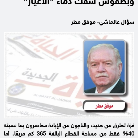
وبطقوس سفك دماء "الأغيار"
سؤال عالماشي- موفق مطر
غزة تحترق من جديد، والناجون من الإبادة محاصرون بما نسبته
40% فقط من مساحة القطاع البالغة 365 كم مربعًا، أما