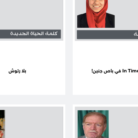
بلا رتوش