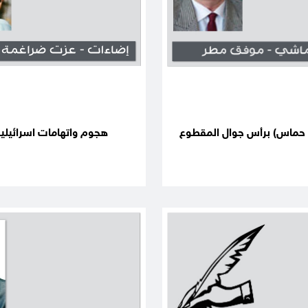
هجوم واتهامات اسرائيلية