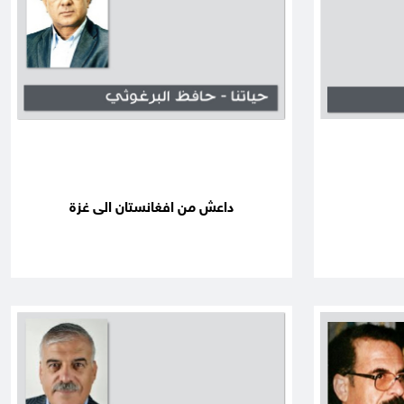
داعش من افغانستان الى غزة