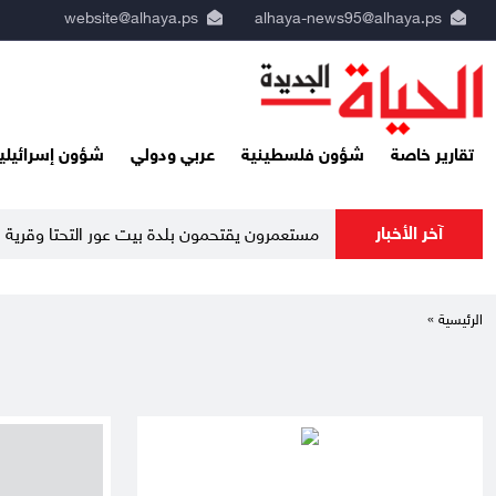
website@alhaya.ps
alhaya-news95@alhaya.ps
تقارير خاصة
شؤون فلسطينية
عربي ودولي
شؤون إسرائيلي
آخر الأخبار
مستعمرون يقتحمون بلدة بيت عور التحتا وقرية ج
الرئيسية »