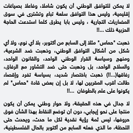
لا يمكن للتوافق الوطني أن يكون شاملا، وفاعلا بصياغات
إقليمية، وليس هذا التوافق سلعة تباع وتشترى في سوق
المضاربات التجارية ، وليس بابا يطرق كلما استدعت الحاجة
الحزبية ذلك ...!!
ذهبت "حماس" مثلا إلى السابع من أكتوبر، بلا أي نوع، ولا أي
شكل من أشكال التوافق الوطني، وذهبت ضد الشرعية،
ومنهج وسياسة القرار الوطني الواحد، والقانون الواحد،
والسلاح الواحد، بل وذهبت حتى ضد التشاور مع الرفاق،
رفاقها(...!!) ذهبت باختصار شديد، بسياسة تفرد وإقصاء
طالت أقرب المقربين لها، لا بل إن بعض قادة "حماس" لم
يكونوا على علم بالطوفان ...!!
لا جدال في هذه الحقيقة، ولا حوار وطني يمكن أن يكون
منتجا على نحو إيجابي، دون أن توضع النقاط بهذا الشأن فوق
حروفها، ليس ثمة رؤية نقدية لكل ما حدث، ويحدث حتى
اللحظة، ما الذي فعله السابع من أكتوبر بالحال الفلسطينية،