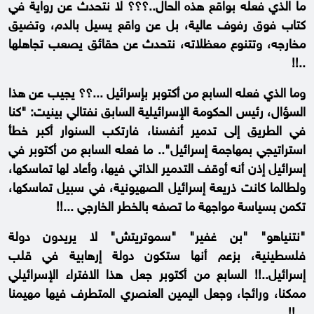
ما الذي فعله بواقع هذه الحال..؟؟؟ لا نتحدث عن رواية في
كتاب فوق رفوف عالية، بل عن واقع يسيل بالدم، وتضيق
مخارجه، وتتنوع معظلاته، نتحدث عن حقائق يصعب تجاهلها
..!!
وما الذي فعله السابع من أكتوبر بإسرائيل ...؟؟ يجيب عن هذا
السؤال، رئيس الحكومة الإسرائيلية السابق نفتالي بينيت: "كنا
في الطريق إلى تدمير أنفسنا، فارتكب السنوار أكبر خطأ
استراتيجي بمهاجمة إسرائيل".. ما فعله السابع من أكتوبر في
إسرائيل إذن أنه أوقف التدمير الذاتي فيها، وأعاد لها تماسكها،
ولطالما كانت ذريعة إسرائيل الصهيونية، في سبيل تماسكها،
تكمن بسياسة مواجهة ما تصفه بالخطر الخارجي ...!!
"نتنياهو" "بن غفير" "سموتريتش" لا يريدون دولة
فلسطينية، بزعم أنها ستكون دولة إرهابية في قلب
إسرائيل..!! السابع من أكتوبر جعل هذا الافتراء الإسرائيلي
ممكنا، ورائجا، وجعل اليمين العنصري المتطرف فيها مهيمنا