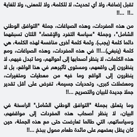
تقبل إضافة، ولا أي تحديث، لا للكلمة، ولا للمعنى، ولا للغاية
..!! ...!!
من هذه المفردات، وهذه الصياغات، جملة "التوافق الوطني
الشامل"، وجملة "سياسة التفرد والإقصاء" اللتان تسبقهما
دائما كلمة (يجب). وثمة كلمة أخرى منافسة لهذه الكلمة، هي
كلمة (ينبغي)...!!! في هذه المفردات، وهذه الصياغات، ومع
هذه الكلمات، لا ينظر أصحابها إلى أحوالهم، وما تبدل فيهم، لا
ينظرون إلى واقعهم، ومستوى تأثيرهم في هذا الواقع، بل لا
ينظرون إلى الواقع وما فيه من معطيات ومتغيرات،
ومعضلات كبرى، وتحديات جسيمة، تفرض على أقل تقدير
جملا جديدة للبيان والتصريح ...!!
وما يتعلق بجملة "التوافق الوطني الشامل" الراسخة في
البيان، لا ينظر أصحاب هذه المفردات إلى مواقفهم،
وسياساتهم، التي طالما تعارضت حتى مع هذه الجملة، حين
كان يظل بعضهم على مائدة طعام ممول ببذخ ...!!