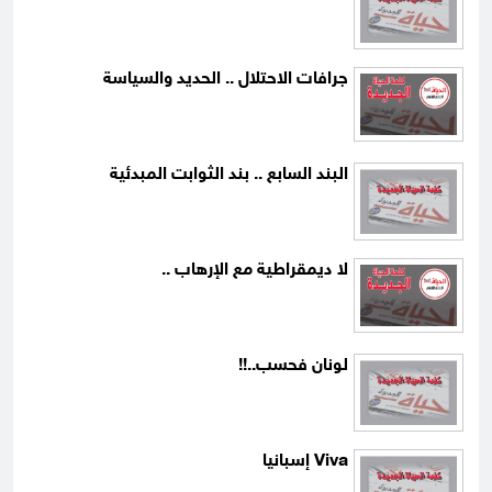
جرافات الاحتلال .. الحديد والسياسة
البند السابع .. بند الثوابت المبدئية
لا ديمقراطية مع الإرهاب ..
لونان فحسب..!!
Viva إسبانيا