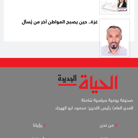
غزة.. حين يصبح المواطن آخر من يُسأل
صحيفة يومية سياسية شاملة
المدير العام/ رئيس التحرير: محمود ابو الهيجاء
من نحن
رؤيتنا