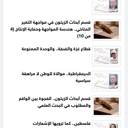
قسم أبحاث الزيتون في مواجهة التغير
المناخي.. هندسة المواجهة وحماية الإنتاج (4
من 10)
قطاع غزة والضفة.. والوحدة الممنوعة
الديمقراطية.. موالاة للوطن لا مراهقة
سياسية
قسم أبحاث الزيتون.. الفجوة بين الواقع
والمطلوب في البحث العلمي
فلسطين.. كما ترويها الإشعارات