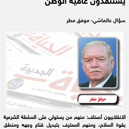
يستنفدون عافية الوطن
سؤال عالماشي- موفق مطر
الانقلابيون أصناف: منهم من يستولي على السلطة الشرعية
بقوة السلاح، ومنهم المحترف بتبديل قناع وجهه ومنطق