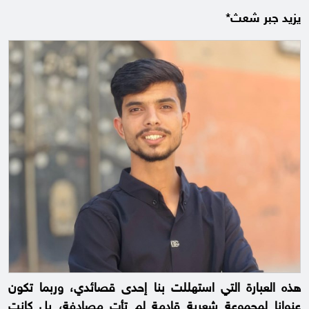
يزيد جبر شعث*
هذه العبارة التي استهللت بنا إحدى قصائدي، وربما تكون
عنوانا لمجموعة شعرية قادمة لم تأت مصادفة، بل كانت