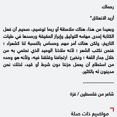
رحماك
أريد الانعتاق"
وبعيدا عن هذا، هناك ملاحظة أو ربما توضيح، صحيح أن فعل
الكتابة إحدى مهامه التوثيق وإبراز الحقيقة ورصدها في طيات
التاريخ، ولكن هناك أمر مهم وحساس بالنسبة لنا كشعراء ؛
فنحن نكتب الشعر ؛ لأنه ملاذنا الوحيد الذي نحتمي به من
خلال جدار اللغة ؛ ونخبئ ارتجافنا وقلقنا فيه، ولأنه هو وحده
من استطاع أن يحمل حزننا دون شرط أو قيد، لذلك نحن
مدينون له بالكثير.
-----------------
شاعر من فلسطين / غزة
مواضيع ذات صلة