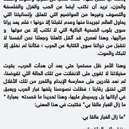
والحزن، نريد أن نكتب أيضا عن الحب والغزل والفلسفة
والتصوف وغيرها من المواضيع التي تتعلق بإنسانيتنا التي
يحاول العالم تجريدنا منها وعدم تقبلنا إلا دونها ؛ فلم يعد يرانا
سوى بثوب الضحية الباكية التي لا تكتب إلا عن موتها و
مراثيها، وهذا لعمري قد أثقل كاهلنا وجعلنا نحن أنفسنا لا
نتقبل من ذواتنا سوى الكتابة عن الحرب ؛ فكأننا لم نخلق إلا
للبكاء والموت.
وهذا الأمر ظل مستمرا حتى بعد أن هدأت الحرب، بقيت
مخيلاتنا لا تقوى على الانفلات من تلك الحالة التي تقوضنا،
لم نعد قادرين على ممارسة الإبداع والتحرر من تلك الأغلال
التي تخنق رقابنا ؛ فظلت نصوصنا يلفها غبار الحرب ويعبق
في أركانها بل ويسيطر عليها، وهذا تحديدا ما قصدته بعبارة "
ما زال الغبار عالقا بي" فكتبت في هذا المعنى:
"ما زال الغبار عالقا بي