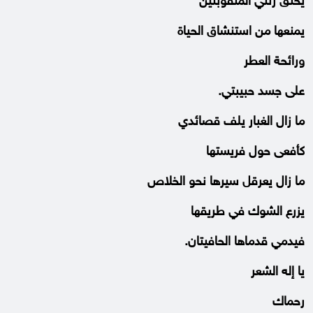
يخنق رئتي المثقوبتين
يمنعها من استنشاق الحياة
ورائحة العطر
على جسد حبيبتي.
ما زال الغبار يلف قصائدي
كأفعى حول فريستها
ما زال يعرقل سيرها نحو الخلاص
يزرع الشوك في طريقها
فيدمي قدماها الحافيتان.
يا إله الشعر
رحماك