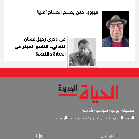
فيروز.. حين يصبح الصباح أغنية
في ذكرى رحيل غسان
كنفاني.. النضج المبكر في
العبارة والنبوءة
صحيفة يومية سياسية شاملة
المدير العام/ رئيس التحرير: محمود ابو الهيجاء
من نحن
رؤيتنا