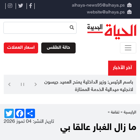
alhaya-news95@alhaya.ps
website@alhaya.ps
حالة الطقس
اسعار العملات
آخر الأخبار
باسم الرئيس: وزير الداخلية يمنح العميد جيسون
لانجليه ميدالية الخدمة الممتازة
Twitter
Facebook
Share
الرئيسية »
ثقافة
»
تاريخ النشر: 04 تموز 2026
ما زال الغبار عالقا بي