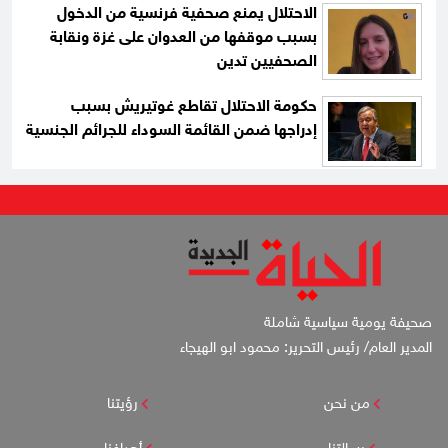
الاحتلال يمنع صحفية فرنسية من الدخول
بسبب موقفها من العدوان على غزة ونقابة
الصحفيين تدين
حكومة الاحتلال تقاطع غوتيريش بسبب
إدراجها ضمن القائمة السوداء للجرائم الجنسية
صحيفة يومية سياسية شاملة
المدير العام/ رئيس التحرير: محمود ابو الهيجاء
من نحن
رؤيتنا