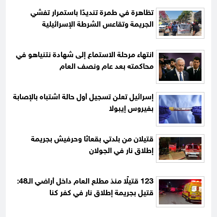
تظاهرة في طمرة تنديدًا باستمرار تفشي
الجريمة وتقاعس الشرطة الإسرائيلية
انتهاء مرحلة الاستماع إلى شهادة نتنياهو في
محاكمته بعد عام ونصف العام
إسرائيل تعلن تسجيل أول حالة اشتباه بالإصابة
بفيروس إيبولا
قتيلان من بلدتي بقعاثا وحرفيش بجريمة
إطلاق نار في الجولان
123 قتيلًا منذ مطلع العام داخل أراضي الـ48:
قتيل بجريمة إطلاق نار في كفر كنا