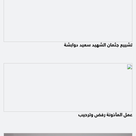
تشييع جثمان الشهيد سعيد دوابشة
عمل المأذونة رفض وترحيب