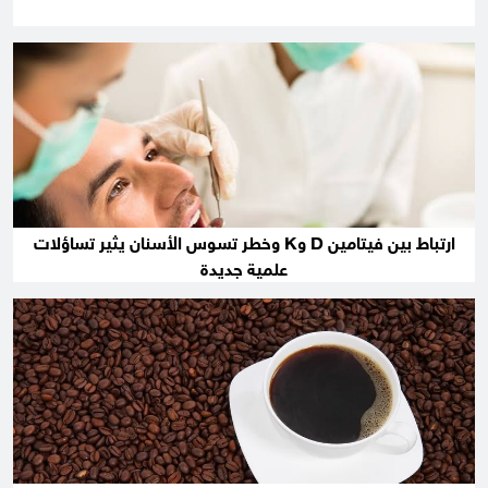
ارتباط بين فيتامين D وK وخطر تسوس الأسنان يثير تساؤلات
علمية جديدة