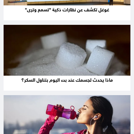
غوغل تكشف عن نظارات ذكية "تسمع وترى"
ماذا يحدث لجسمك عند بدء اليوم بتناول السكر؟