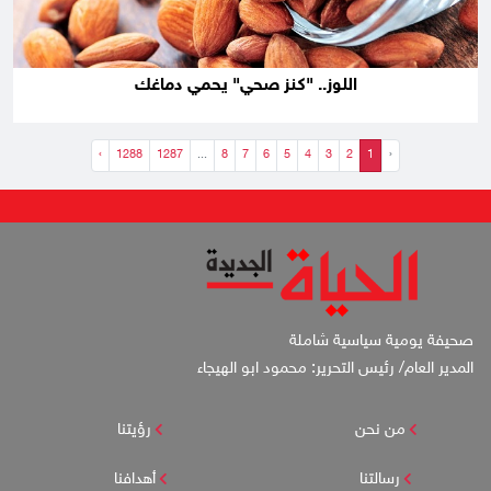
اللوز.. "كنز صحي" يحمي دماغك
›
1288
1287
...
8
7
6
5
4
3
2
1
‹
صحيفة يومية سياسية شاملة
المدير العام/ رئيس التحرير: محمود ابو الهيجاء
من نحن
رؤيتنا
رسالتنا
أهدافنا