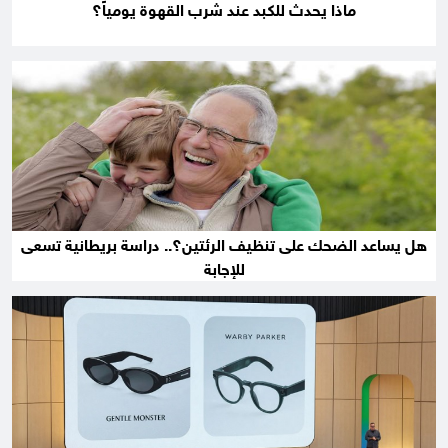
ماذا يحدث للكبد عند شرب القهوة يومياً؟
هل يساعد الضحك على تنظيف الرئتين؟.. دراسة بريطانية تسعى
للإجابة