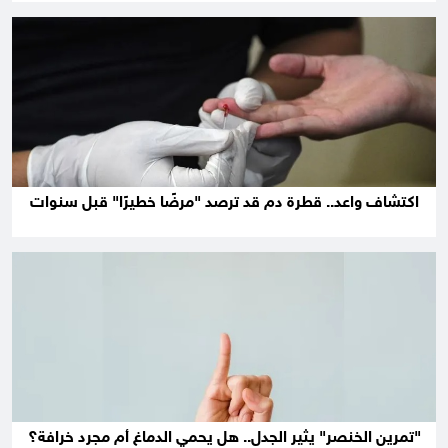
اكتشاف واعد.. قطرة دم قد ترصد "مرضًا خطيرًا" قبل سنوات
"تمرين الخنصر" يثير الجدل.. هل يحمي الدماغ أم مجرد خرافة؟