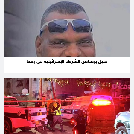
قتيل برصاص الشرطة الإسرائيلية في رهط