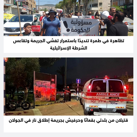
تظاهرة في طمرة تنديدًا باستمرار تفشي الجريمة وتقاعس
الشرطة الإسرائيلية
قتيلان من بلدتي بقعاثا وحرفيش بجريمة إطلاق نار في الجولان