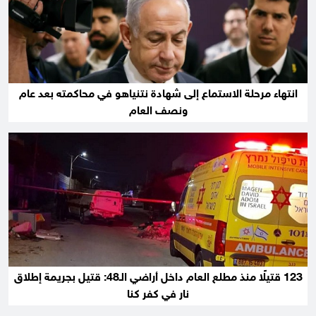
انتهاء مرحلة الاستماع إلى شهادة نتنياهو في محاكمته بعد عام
ونصف العام
123 قتيلًا منذ مطلع العام داخل أراضي الـ48: قتيل بجريمة إطلاق
نار في كفر كنا