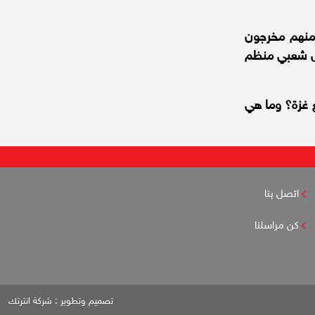
ومنهم مخرجون
مل شعبي منظم
 غزة؟ وما هي
اتصل بنا
كن مراسلنا
تصميم وتطوير :
شركة انترتك