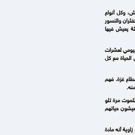
ش، وكل أنواع
فئران والنسور
ئة يعيش فيها
اليومي لعشرات
 الحياة مع كل
قطاع غزة. فهم
نه.
للموت مرة تلو
عيشون حياتهم
اوية أنه مادة