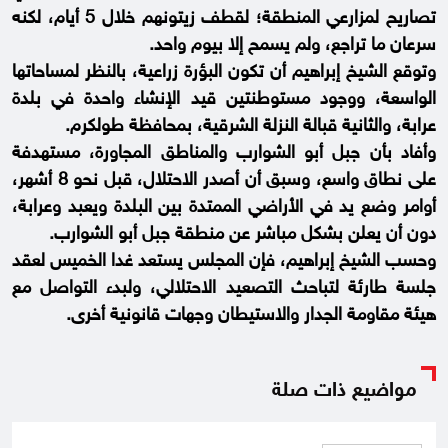
تصاريح لمزارعي المنطقة؛ لقطف زيتونهم خلال 5 أيام، لكنه
سرعان ما تراجع، ولم يسمح إلا بيوم واحد.
وتوقع الشيخ إبراهيم أن تكون البؤرة زراعية، بالنظر لمساحاتها
الواسعة، ووجود مستوطنتين قيد الإنشاء واحدة في بلدة
عرابة، والثانية قبالة النزلة الشرقية، بمحافظة طولكرم.
وأفاد بأن جبل أبو الشوارب والمناطق المجاورة، مستهدفة
على نطاق واسع، وسبق أن أصدر الاحتلال، قبل نحو 8 أشهر،
أوامر وضع يد في الأراضي الممتدة بين البلدة ويعبد وعرابة،
دون أن يعلن بشكل مباشر عن منطقة جبل أبو الشوارب.
وحسب الشيخ إبراهيم، فإن المجلس يستعد غدا الخميس لعقد
جلسة طارئة لتباحث التصعيد الاحتلالي، ولبدء التواصل مع
هيئة مقاومة الجدار والاستيطان وجهات قانونية أخرى.
مواضيع ذات صلة