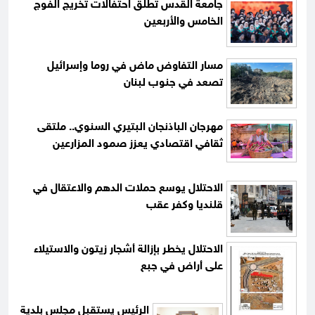
جامعة القدس تطلق احتفالات تخريج الفوج
الخامس والأربعين
مسار التفاوض ماض في روما وإسرائيل
تصعد في جنوب لبنان
مهرجان الباذنجان البتيري السنوي.. ملتقى
ثقافي اقتصادي يعزز صمود المزارعين
الاحتلال يوسع حملات الدهم والاعتقال في
قلنديا وكفر عقب
الاحتلال يخطر بإزالة أشجار زيتون والاستيلاء
على أراض في جبع
الرئيس يستقبل مجلس بلدية