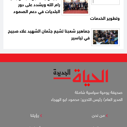
رام الله ويشدد على دور
البلديات في دعم الصمود
وتطوير الخدمات
جماهير شعبنا تشيع جثمان الشهيد علاء صبيح
في تياسير
صحيفة يومية سياسية شاملة
المدير العام/ رئيس التحرير: محمود ابو الهيجاء
من نحن
رؤيتنا