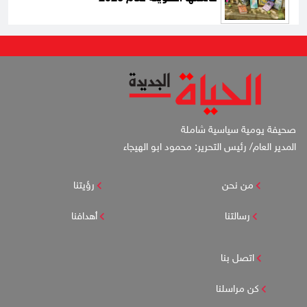
صحيفة يومية سياسية شاملة
المدير العام/ رئيس التحرير: محمود ابو الهيجاء
من نحن
رؤيتنا
رسالتنا
أهدافنا
اتصل بنا
كن مراسلنا