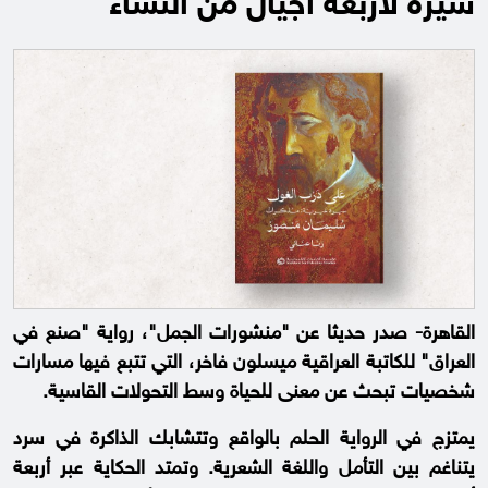
سيرة لأربعة أجيال من النساء
القاهرة- صدر حديثا عن "منشورات الجمل"، رواية "صنع في
العراق" للكاتبة العراقية ميسلون فاخر، التي تتبع فيها مسارات
شخصيات تبحث عن معنى للحياة وسط التحولات القاسية.
يمتزج في الرواية الحلم بالواقع وتتشابك الذاكرة في سرد
يتناغم بين التأمل واللغة الشعرية. وتمتد الحكاية عبر أربعة