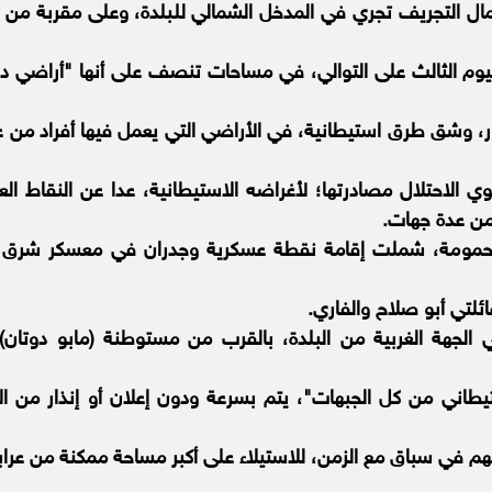
أعمال التجريف تجري في المدخل الشمالي للبلدة، وعلى مقربة من 
ليوم الثالث على التوالي، في مساحات تنصف على أنها "أراضي د
ر، وشق طرق استيطانية، في الأراضي التي يعمل فيها أفراد من ع
وي الاحتلال مصادرتها؛ لأغراضه الاستيطانية، عدا عن النقاط ال
من عدة جهات.
حمومة، شملت إقامة نقطة عسكرية وجدران في معسكر شرق ال
ائلتي أبو صلاح والفاري.
لجهة الغربية من البلدة، بالقرب من مستوطنة (مابو دوتان)
اني من كل الجبهات"، يتم بسرعة ودون إعلان أو إنذار من الا
نهم في سباق مع الزمن، للاستيلاء على أكبر مساحة ممكنة من عراب