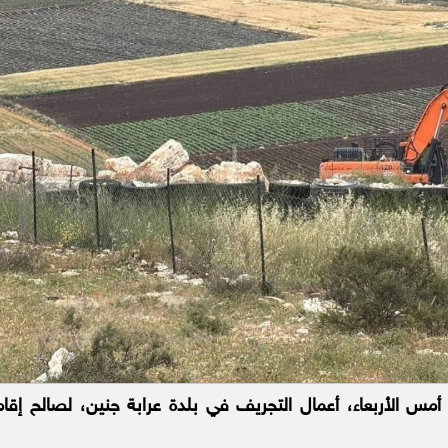
س الأربعاء، أعمال التجريف في بلدة عرابة جنين، لصالح إقامة