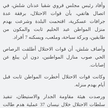
وأفاد رئيس مجلس قروي شقبا عدنان شلش، في
اتصال هاتفي، بأن قوات الاحتلال، برفقة عدة
جرافات عسكرية، اقتحمت البلدة وشرعت بهدم
منزل المواطن عبد الحليم ثابت والمكون من
طابقين، وبركة سباحة، وملعب، ويسكنه 7 أفراد
.
وأضاف شلش، أن قوات الاحتلال أطلقت الرصاص
الحي صوب منازل المواطنين، دون أن يبلغ عن
إصابات
.
وكانت قوات الاحتلال أخطرت المواطن ثابت قبل
أيام بهدم منزله
.
ورصدت هيئة مقاومة الجدار والاستيطان، تنفيذ
سلطات الاحتلال خلال نيسان 37 عملية هدم طالت