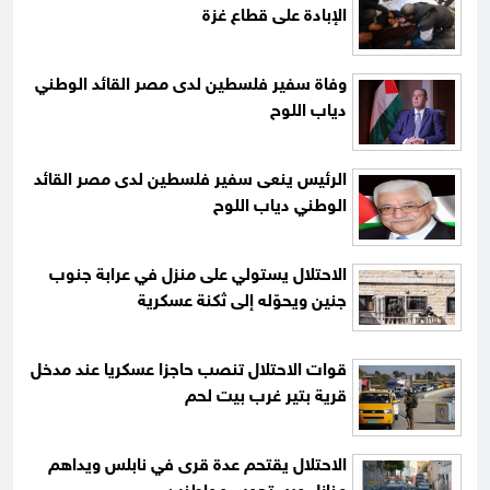
الإبادة على قطاع غزة
وفاة سفير فلسطين لدى مصر القائد الوطني
دياب اللوح
الرئيس ينعى سفير فلسطين لدى مصر القائد
الوطني دياب اللوح
الاحتلال يستولي على منزل في عرابة جنوب
جنين ويحوّله إلى ثكنة عسكرية
قوات الاحتلال تنصب حاجزا عسكريا عند مدخل
قرية بتير غرب بيت لحم
الاحتلال يقتحم عدة قرى في نابلس ويداهم