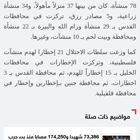
78 منشأة، كان من بينها 37 منزلاً مأهولاً، و34 منشأة
زراعية، و5 مصادر رزق، تركزت في محافظات
القدس بـ 29 منشأة ورام الله والبيرة بـ 22 منشأة
ومحافظة وبيت لحم بـ 10 منشآت، وغيرها.
كما وزعت سلطات الاحتلال 21 إخطارا لهدم منشآت
فلسطينية، وتركزت الإخطارات في محافظات
الخليل بـ 15 إخطاراً للهدم، ثم محافظة القدس بـ 3
اخطارات، ثم محافظة جنين بـإخطارين وإخطار في
محافظة قلقيلية.
مواضيع ذات صلة
73,386 شهيدا و174,250 مصابا منذ بدء حرب