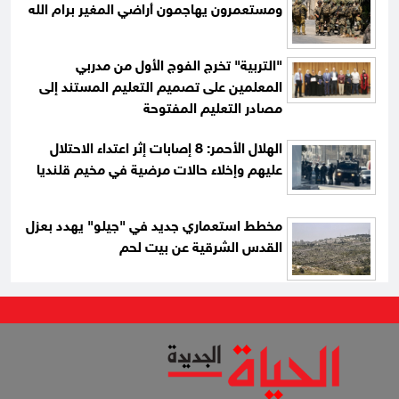
ومستعمرون يهاجمون أراضي المغير برام الله
"التربية" تخرج الفوج الأول من مدربي
المعلمين على تصميم التعليم المستند إلى
مصادر التعليم المفتوحة
الهلال الأحمر: 8 إصابات إثر اعتداء الاحتلال
عليهم وإخلاء حالات مرضية في مخيم قلنديا
مخطط استعماري جديد في "جيلو" يهدد بعزل
القدس الشرقية عن بيت لحم