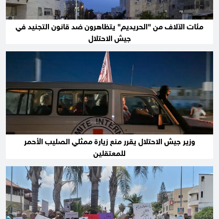
مئات الآلاف من "الحريديم" يتظاهرون ضد قانون التجنيد في
جيش الاحتلال
وزير جيش الاحتلال يقرر منع زيارة ممثلي الصليب الأحمر
للمعتقلين