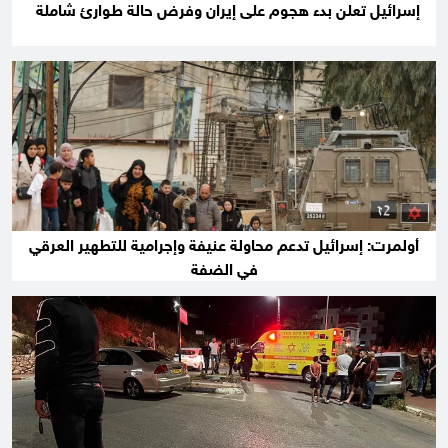
إسرائيل تعلن بدء هجوم على إيران وفرض حالة طوارئ شاملة
أولمرت: إسرائيل تدعم محاولة عنيفة وإجرامية للتطهير العرقي
في الضفة