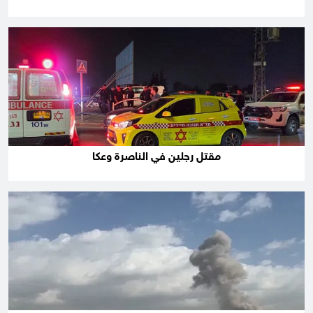
مقتل رجلين في الناصرة وعكا