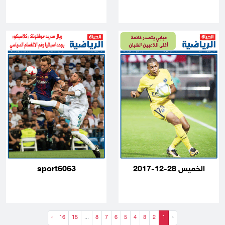
الخميس 28-12-2017
sport6063
›
16
15
...
8
7
6
5
4
3
2
1
‹