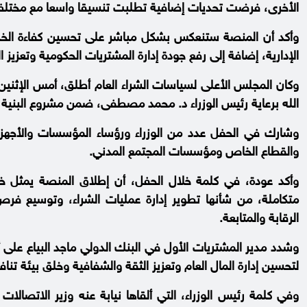
الأخرى، فرضت تحديات إضافية تطلبت تنسيقا واسعا مع مختلف ا
وأكد أن المنصة ستنعكس بشكل مباشر على تحسين كفاءة الخدما
الإدارية، إضافة إلى رفع جودة إدارة المشتريات الحكومية وتعزيز ا
وكان المجلس الأعلى لسياسات الشراء العام أطلق، أمس الإثنين،
الله برعاية رئيس الوزراء د. محمد مصطفى، ضمن مشروع البنية ال
وشارك في الحفل عدد من الوزراء ورؤساء المؤسسات والأجهزة 
والقطاع الخاص ومؤسسات المجتمع المدني.
وأكد عودة، في كلمة خلال الحفل، أن إطلاق المنصة يمثل خطو
متكاملة، من شأنها تطوير إدارة عمليات الشراء، وتوسيع فر
الرقابة والمتابعة.
وشدد مدير المشتريات الأول في البنك الدولي ماجد البياع على أ
لتحسين إدارة المال العام وتعزيز الثقة والشفافية وخلق بيئة تن
وفي كلمة رئيس الوزراء، التي ألقاها نيابة عنه وزير الاتصالا