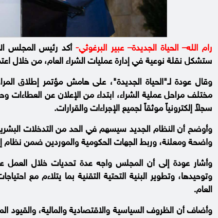
رام الله– الحياة الجديدة– عبير البرغوثي-
أكد رئيس المجلس الأع
ستشكل نقلة نوعية في إدارة عمليات الشراء العام، من خلال اعتم
وقال عودة لـ"الحياة الجديدة"، على هامش مؤتمر إطلاق المرا
مختلف مراحل عملية الشراء، ابتداء من الإعلان عن العطاءات وح
سجلاً إلكترونياً موثقاً لجميع الإجراءات والقرارات.
وأوضح أن النظام الجديد سيسهم في الحد من التدخلات البشرية و
واضحة ومعلنة، وربط الجهات الحكومية والموردين ضمن نظام إلكترو
وأشار عودة إلى أن المجلس واجه عدة تحديات خلال العمل على
وتوحيدها، وتطوير البنية التحتية التقنية بما يتلاءم مع احتي
العام.
وأضاف أن الظروف السياسية والاقتصادية والمالية، والقيود الم