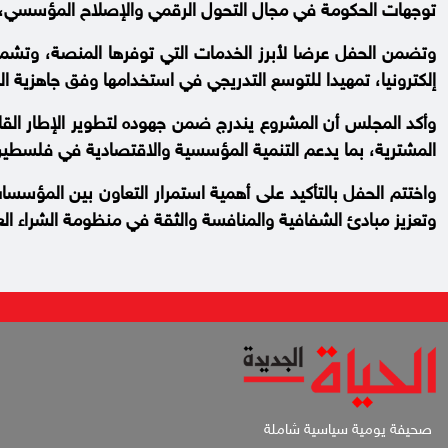
توجهات الحكومة في مجال التحول الرقمي والإصلاح المؤسسي، بما
وتضمن الحفل عرضا لأبرز الخدمات التي توفرها المنصة، وتشم
إلكترونيا، تمهيدا للتوسع التدريجي في استخدامها وفق جاهزية ال
وأكد المجلس أن المشروع يندرج ضمن جهوده لتطوير الإطار القان
المشترية، بما يدعم التنمية المؤسسية والاقتصادية في فلسطين
واختتم الحفل بالتأكيد على أهمية استمرار التعاون بين المؤسسا
وتعزيز مبادئ الشفافية والمنافسة والثقة في منظومة الشراء الع
صحيفة يومية سياسية شاملة