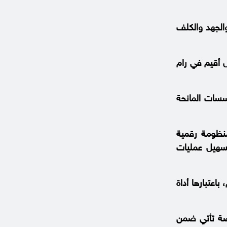
الجهد والكلف
ل أقيم في رام
سسات المانحة
منظومة رقمية
تسهيل عمليات
اعتبارها أداة
منصة تأتي ضمن