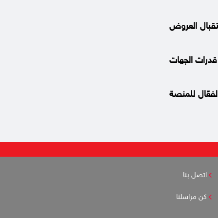
تقبال العروض
 قدرات الجهات
لفعّال للمنصة
اتصل بنا
كن مراسلنا