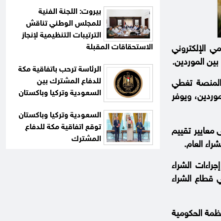
بيروت: اللجنة الفنية
للمجلس الوطني تناقش
الترتيبات التنظيمية لإنجاز
الاستحقاقات المقبلة
ي الإلكتروني
بين الموردين.
الرئاسة ترحب باتفاقية مكة
للدفاع المشترك بين
 المنصة تغطي
السعودية وتركيا وباكستان
موردين، ويوفر
السعودية وتركيا وباكستان
توقع اتفاقية مكة للدفاع
 معايير تقييم
المشترك
راء العام.
راءات الشراء
ي قطاع الشراء
نظمة الحكومية