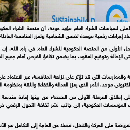
لى لسياسات الشراء العام مؤيد عودة، أن منصة الشراء الحكوم
اد إجراءات رقمية موحدة تضمن الشفافية وتعزز المنافسة العادلة 
حل الأولى من المنصة الحكومية للشراء العام في رام الله، إن
تى الإحالة وتوقيع العقود، بما يضمن تكافؤ الفرص أمام جميع ال
الممارسات التي قد تؤثر على نزاهة المنافسة، عبر الاعتماد على
ني موحد، الأمر الذي يعزز العدالة والكفاءة والثقة بمنظومة الش
 إطلاق المرحلة الأولى من المنصة، من بينها إعادة هندسة إج
اجات المؤسسات الحكومية، إلى جانب نشر ثقافة التحول الرقمي ف
فروضة على الحركة والتنقل، فضلا عن الحاجة إلى التكامل مع الأ