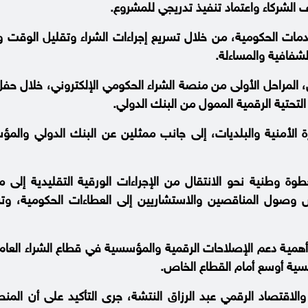
لشركاء واعتماد تنفيذ تدريجي للمشروع.
ت الحكومية، من خلال تسريع إجراءات الشراء وتقليل الوقت و
لشفافية والمساءلة.
 المراحل الأولى من منصة الشراء الحكومي الإلكتروني، خلال حف
تحتية الرقمية الممول من البنك الدولي.
الأمنية والبلديات، إلى جانب ممثلين عن البنك الدولي والمؤ
ة وطنية نحو الانتقال من الإجراءات الورقية التقليدية إلى 
ص وصول المناقصين والاستشاريين إلى العطاءات الحكومية، و
همية دعم الإصلاحات الرقمية والمؤسسية في قطاع الشراء العام، ب
افسية أوسع أمام القطاع الخاص.
ت والاقتصاد الرقمي عبد الرزاق النتشة، جرى التأكيد على أن ال