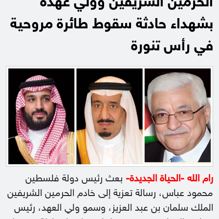
الحرمين الشريفين وولي عهده
بشهداء حادثة سقوط طائرة مروحية
في رأس تنورة
رام الله -الحياة الجديدة-
بعث رئيس دولة فلسطين
محمود عباس، رسالة تعزية إلى خادم الحرمين الشريفين
الملك سلمان بن عبد العزيز، وسمو ولي العهد، رئيس