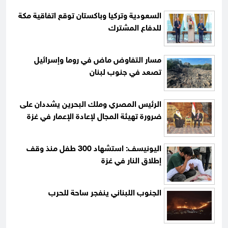
السعودية وتركيا وباكستان توقع اتفاقية مكة
للدفاع المشترك
مسار التفاوض ماض في روما وإسرائيل
تصعد في جنوب لبنان
الرئيس المصري وملك البحرين يشددان على
ضرورة تهيئة المجال لإعادة الإعمار في غزة
اليونيسف: استشهاد 300 طفل منذ وقف
إطلاق النار في غزة
الجنوب اللبناني ينفجر ساحة للحرب