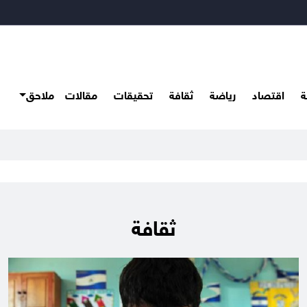
ة
اقتصاد
رياضة
ثقافة
تحقيقات
مقالات
ملاحق
ناطق بمحافظة
ثقافة