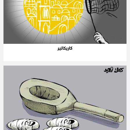
كاريكاتير