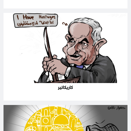
كاريكاتير