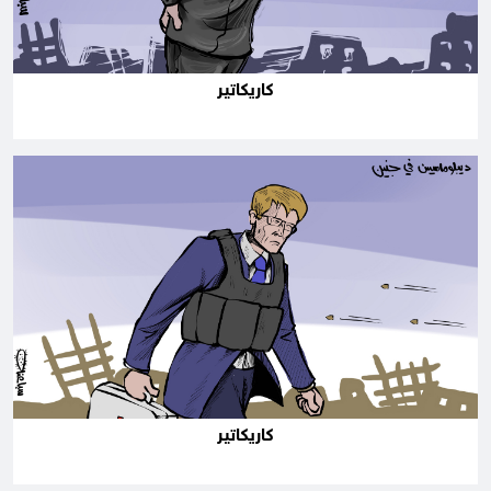
كاريكاتير
كاريكاتير