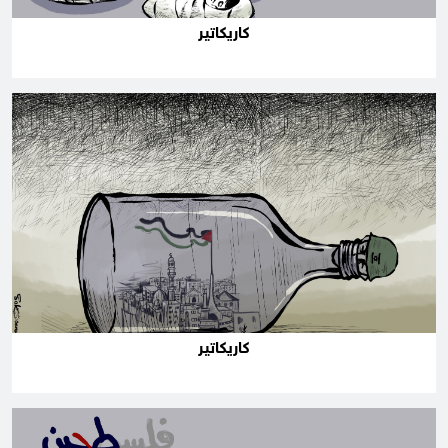
كاريكاتير
كاريكاتير