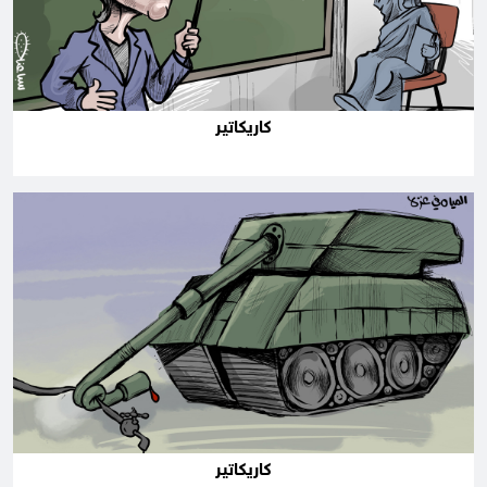
كاريكاتير
كاريكاتير