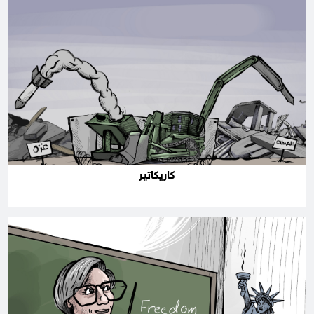
كاريكاتير