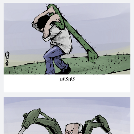
كاريكاتير