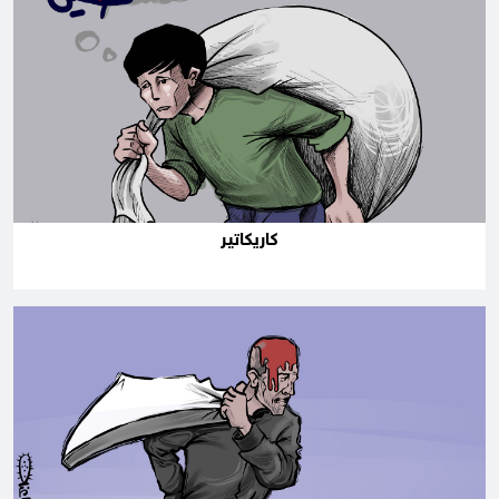
كاريكاتير