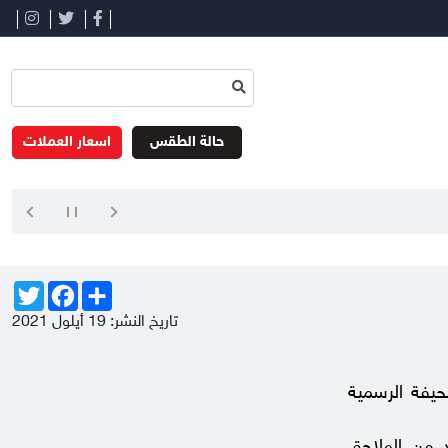
حالة الطقس
اسعار العملات
Twitter
Facebook
Share
تاريخ النشر: 19 أيلول 2021
ينية تصدر صحيفة يومية شاملة، تأسست عام 1995، وهي الصحيفة الرسمية