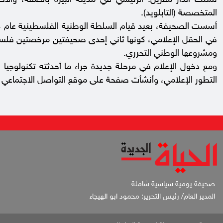
تمتلك الدار مقرين: الرئيسي في مدينة البيرة بالضفة، والآ
المتخصصة (التابلويد).
في الحقل الإعلامي، كونها ثاني إحدى صحيفتين مرخصتين فلسطين
ومشروعها الوطني التحرري.
التطور الإعلامي، وأنشأت صفحة على موقع التواصل الاجتماعي "في
صحيفة يومية سياسية شاملة
المدير العام/ رئيس التحرير: محمود ابو الهيجاء